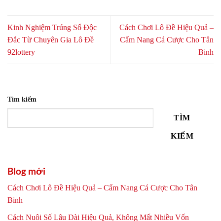
Kinh Nghiệm Trúng Số Độc
Cách Chơi Lô Đề Hiệu Quả –
Đắc Từ Chuyên Gia Lô Đề
Cẩm Nang Cá Cược Cho Tân
92lottery
Binh
Tìm kiếm
TÌM
KIẾM
Blog mới
Cách Chơi Lô Đề Hiệu Quả – Cẩm Nang Cá Cược Cho Tân
Binh
Cách Nuôi Số Lâu Dài Hiệu Quả, Không Mất Nhiều Vốn