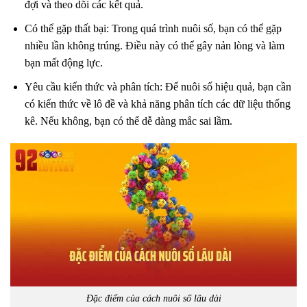
đợi và theo dõi các kết quả.
Có thể gặp thất bại: Trong quá trình nuôi số, bạn có thể gặp
nhiều lần không trúng. Điều này có thể gây nản lòng và làm
bạn mất động lực.
Yêu cầu kiến thức và phân tích: Để nuôi số hiệu quả, bạn cần
có kiến thức về lô đề và khả năng phân tích các dữ liệu thống
kê. Nếu không, bạn có thể dễ dàng mắc sai lầm.
Đặc điểm của cách nuôi số lâu dài