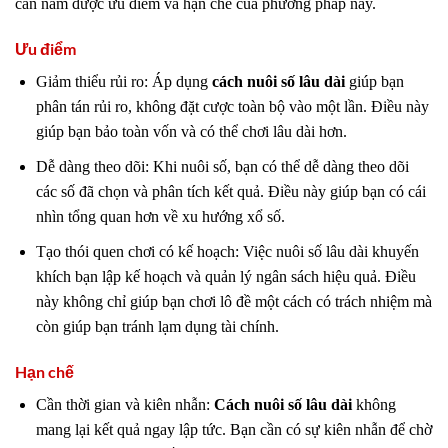
cần nắm được ưu điểm và hạn chế của phương pháp này.
Ưu điểm
Giảm thiểu rủi ro: Áp dụng
cách nuôi số lâu dài
giúp bạn
phân tán rủi ro, không đặt cược toàn bộ vào một lần. Điều này
giúp bạn bảo toàn vốn và có thể chơi lâu dài hơn.
Dễ dàng theo dõi: Khi nuôi số, bạn có thể dễ dàng theo dõi
các số đã chọn và phân tích kết quả. Điều này giúp bạn có cái
nhìn tổng quan hơn về xu hướng xổ số.
Tạo thói quen chơi có kế hoạch: Việc nuôi số lâu dài khuyến
khích bạn lập kế hoạch và quản lý ngân sách hiệu quả. Điều
này không chỉ giúp bạn chơi lô đề một cách có trách nhiệm mà
còn giúp bạn tránh lạm dụng tài chính.
Hạn chế
Cần thời gian và kiên nhẫn:
Cách nuôi số lâu dài
không
mang lại kết quả ngay lập tức. Bạn cần có sự kiên nhẫn để chờ