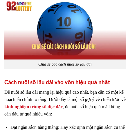
Chia sẻ các cách nuôi số lâu dài
Cách nuôi số lâu dài vào vốn hiệu quả nhất
Để nuôi số lâu dài mang lại hiệu quả cao nhất, bạn cần có một kế
hoạch tài chính rõ ràng. Dưới đây là một số gợi ý về chiến lược về
kinh nghiệm trúng số độc đắc
,
để nuôi số hiệu quả mà không
cần đầu tư quá nhiều vốn:
Đặt ngân sách hàng tháng: Hãy xác định một ngân sách cụ thể