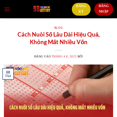
Bỏ
ĐĂNG
ĐĂNG
qua
KÝ
NHẬP
nội
dung
BLOG
Cách Nuôi Số Lâu Dài Hiệu Quả,
Không Mất Nhiều Vốn
ĐĂNG VÀO
THÁNG 4 8, 2025
BỞI
08
Th4