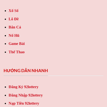
Xổ Số
Lô Đề
Bắn Cá
Nổ Hũ
Game Bài
Thể Thao
HƯỚNG DẪN NHANH
Đăng Ký 92lottery
Đăng Nhập 92lottery
Nạp Tiền 92lottery