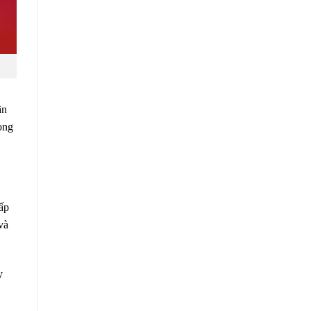
ần
ong
hấp
và
y