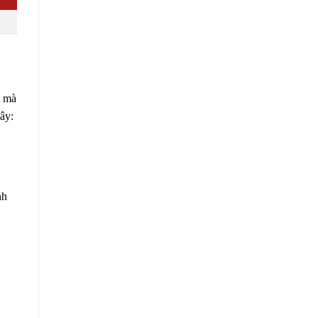
g mà
ây:
nh