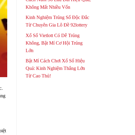
Không Mất Nhiều Vốn
Kinh Nghiệm Trúng Số Độc Đắc
Từ Chuyên Gia Lô Đề 92lottery
Xổ Số Vietlott Có Dễ Trúng
Không, Bật Mí Cơ Hội Trúng
Lớn
Bật Mí Cách Chơi Xổ Số Hiệu
Quả: Kinh Nghiệm Thắng Lớn
Từ Cao Thủ!
c.
úng
biệt