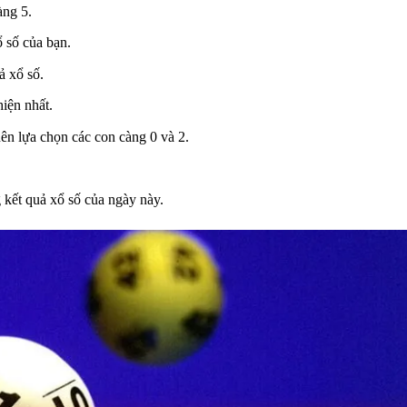
àng 5.
ổ số của bạn.
uả xổ số.
hiện nhất.
nên lựa chọn các con càng 0 và 2.
.
g kết quả xổ số của ngày này.