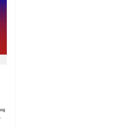
àng
t.