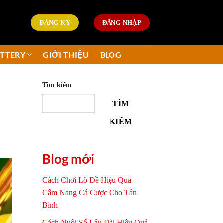
ĐĂNG KÝ
ĐĂNG NHẬP
OTTERY
GIỚI THIỆU
BLOG
Tìm kiếm
TÌM
KIẾM
Blog mới
Cách Chơi Lô Đề Hiệu Quả –
Cẩm Nang Cá Cược Cho Tân
Binh
Cách Nuôi Số Lâu Dài Hiệu Quả,