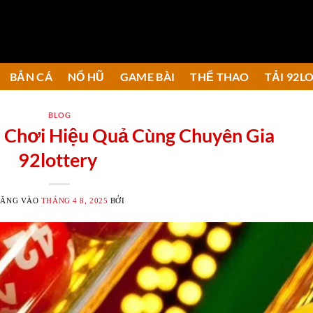
BẮN CÁ
NỔ HŨ
GAME BÀI
THỂ THAO
TẢI 92L
BLOG
h Chơi Hiệu Quả Cùng Chuyên Gia
92lottery
ĐĂNG VÀO
THÁNG 4 8, 2025
BỞI