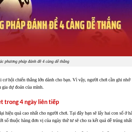
ác phương pháp đánh đề 4 càng dễ thắng
ại cơ hội chiến thắng lớn dành cho bạn. Vì vậy, người chơi cần ghi nhớ
m gia dự đoán của mình.
t trong 4 ngày liên tiếp
ại hiệu quả cao nhất cho người chơi. Tại đây bạn sẽ lấy hai con số ở h
ới số thuộc hàng đơn vị của ngày thứ tư sẽ cho ra kết quả dễ trúng nhấ