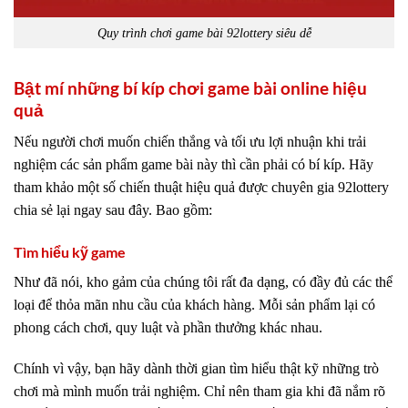
Quy trình chơi game bài 92lottery siêu dễ
Bật mí những bí kíp chơi game bài online hiệu
quả
Nếu người chơi muốn chiến thắng và tối ưu lợi nhuận khi trải
nghiệm các sản phẩm game bài này thì cần phải có bí kíp. Hãy
tham khảo một số chiến thuật hiệu quả được chuyên gia 92lottery
chia sẻ lại ngay sau đây. Bao gồm:
Tìm hiểu kỹ game
Như đã nói, kho gảm của chúng tôi rất đa dạng, có đầy đủ các thể
loại để thỏa mãn nhu cầu của khách hàng. Mỗi sản phẩm lại có
phong cách chơi, quy luật và phần thưởng khác nhau.
Chính vì vậy, bạn hãy dành thời gian tìm hiểu thật kỹ những trò
chơi mà mình muốn trải nghiệm. Chỉ nên tham gia khi đã nắm rõ