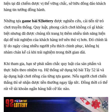
hiện tại đã chiếm được vị thế vững chắc, sở hữu đông đảo khách
hàng tin tưởng đồng hành.
Những tựa
game bài 92lottery
được nghiên cứu, cải tiến từ trò
chơi truyền thống. Quy luật, phong cách chơi không có gì khác
biệt nhưng đã được chúng tôi trang bị thêm nhiều tính năng hiện
đại để trải nghiệm của khách hàng trở nên thú vị hơn. Đó chính là
lý do ngày càng nhiều người yêu thích chinh phục, không bị
nhàm chán kể cả khi trải nghiệm trong thời gian dài.
Khi tham gia, bạn sẽ phải nắm chắc quy luật của sản phẩm và
thực hiện theo nhiệm vụ. Hệ thống sử dụng bộ bài Tây 52 lá và
áp dụng luật chơi riêng của từng tựa game. Nếu người chơi chiến
thắng thì sẽ nhận được tiền thưởng ngay lập tức. Đồng thời có thể
rút về tài khoản ngân hàng bất cứ lúc nào.