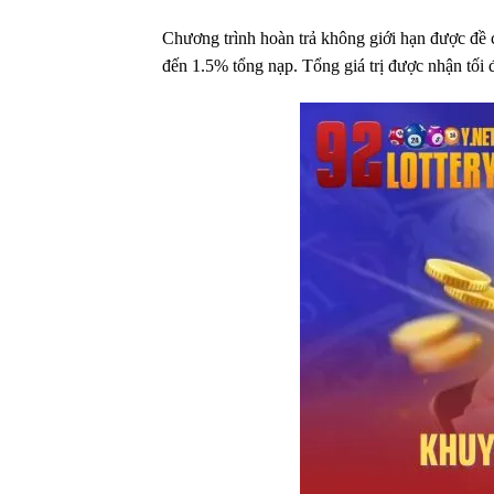
Chương trình hoàn trả không giới hạn được đề cậ
đến 1.5% tổng nạp. Tổng giá trị được nhận tối 