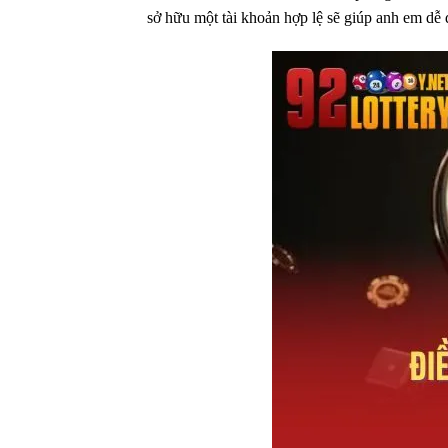
sở hữu một tài khoản hợp lệ sẽ giúp anh em dễ 