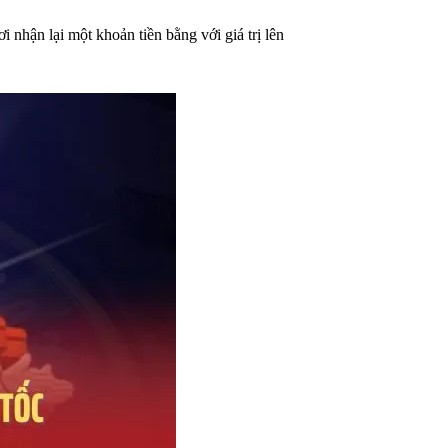
 nhận lại một khoản tiền bằng với giá trị lên