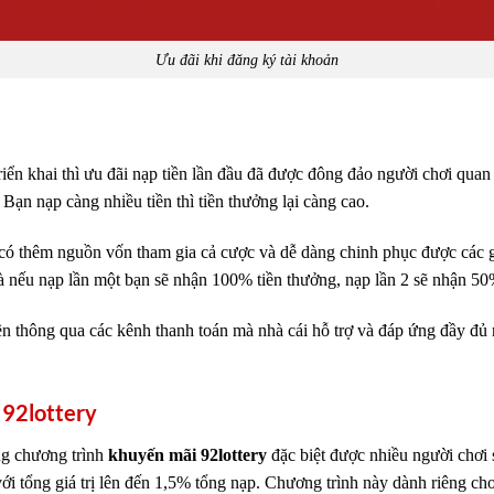
Ưu đãi khi đăng ký tài khoản
riển khai thì ưu đãi nạp tiền lần đầu đã được đông đảo người chơi quan
 Bạn nạp càng nhiều tiền thì tiền thưởng lại càng cao.
ó thêm nguồn vốn tham gia cả cược và dễ dàng chinh phục được các giải
à nếu nạp lần một bạn sẽ nhận 100% tiền thưởng, nạp lần 2 sẽ nhận 5
ền thông qua các kênh thanh toán mà nhà cái hỗ trợ và đáp ứng đầy đủ
 92lottery
ng chương trình
khuyến mãi 92lottery
đặc biệt được nhiều người chơi 
ới tổng giá trị lên đến 1,5% tổng nạp. Chương trình này dành riêng cho 