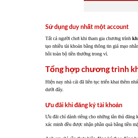
Sử dụng duy nhất một account
Tất cả người chơi khi tham gia chương trình
kh
tạo nhiều tài khoản bằng thông tin giả mạo nhằm
hồi toàn bộ tiền thưởng trong ví.
Tổng hợp chương trình kh
Hiện nay nhà cái đã liên tục triển khai thêm n
dưới đây.
Ưu đãi khi đăng ký tài khoản
Ưu đãi chỉ dành riêng cho những tân thủ đăng k
xác minh đều được nhận phần quà bằng tiền mặt