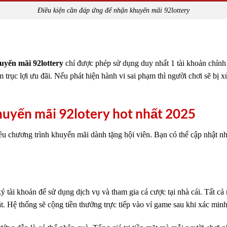
Điều kiện cần đáp ứng để nhận khuyến mãi 92lottery
uyến mãi 92lottery
chỉ được phép sử dụng duy nhất 1 tài khoản chính
 trục lợi ưu đãi. Nếu phát hiện hành vi sai phạm thì người chơi sẽ bị 
uyến mãi 92lotery hot nhất 2025
hiều chương trình khuyến mãi dành tặng hội viên. Bạn có thể cập nhật 
ý tài khoản để sử dụng dịch vụ và tham gia cá cược tại nhà cái. Tất cả
. Hệ thống sẽ cộng tiền thưởng trực tiếp vào ví game sau khi xác min