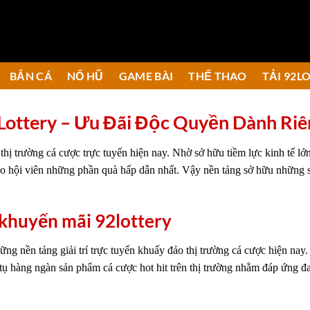
BẮN CÁ
NỔ HŨ
GAME BÀI
THỂ THAO
TẢI 92L
ottery – Ưu Đãi Độc Quyền Dành Riê
thị trường cá cược trực tuyến hiện nay. Nhờ sở hữu tiềm lực kinh tế lớ
hội viên những phần quà hấp dẫn nhất. Vậy nền tảng sở hữu những sự 
 khuyến mãi 92lottery
ững nền tảng giải trí trực tuyến khuấy đảo thị trường cá cược hiện nay
tụ hàng ngàn sản phẩm cá cược hot hit trên thị trường nhằm đáp ứng đa 