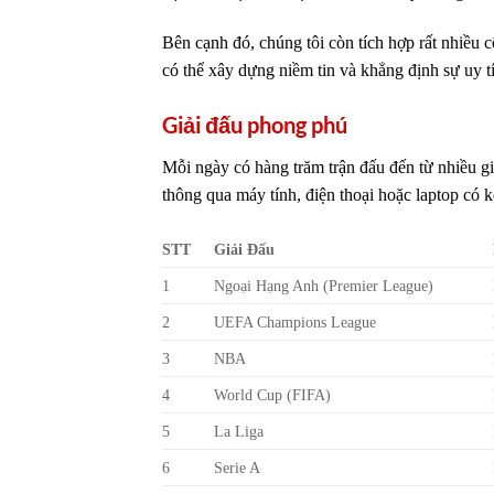
Bên cạnh đó, chúng tôi còn tích hợp rất nhiều 
có thể xây dựng niềm tin và khẳng định sự uy t
Giải đấu phong phú
Mỗi ngày có hàng trăm trận đấu đến từ nhiều gi
thông qua máy tính, điện thoại hoặc laptop có 
STT
Giải Đấu
1
Ngoại Hạng Anh (Premier League)
2
UEFA Champions League
3
NBA
4
World Cup (FIFA)
5
La Liga
6
Serie A