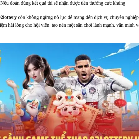
 ảo. Nếu đoán đúng kết quả thì sẽ nhận được tiền thưởng cực khủng.
92lottery
còn không ngừng nỗ lực để mang đến dịch vụ chuyên nghiệp, 
ệm hài lòng cho hội viên, tạo nên một sân chơi lành mạnh, văn minh và