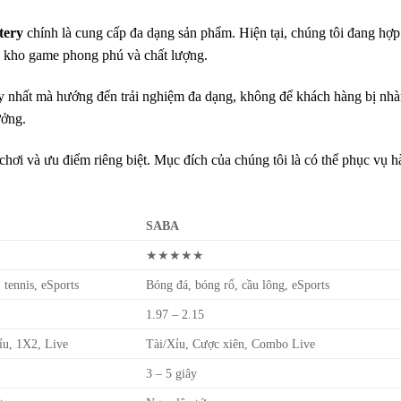
tery
chính là cung cấp đa dạng sản phẩm. Hiện tại, chúng tôi đang hợp
kho game phong phú và chất lượng.
 nhất mà hướng đến trải nghiệm đa dạng, không để khách hàng bị nhàm
ưởng.
ơi và ưu điểm riêng biệt. Mục đích của chúng tôi là có thể phục vụ hài
SABA
★★★★★
 tennis, eSports
Bóng đá, bóng rổ, cầu lông, eSports
1.97 – 2.15
ỉu, 1X2, Live
Tài/Xỉu, Cược xiên, Combo Live
3 – 5 giây