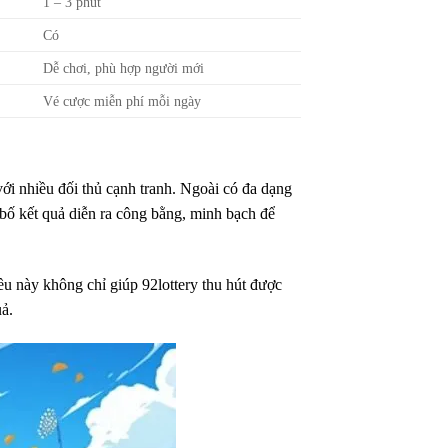
1 – 3 phút
Có
Dễ chơi, phù hợp người mới
Vé cược miễn phí mỗi ngày
với nhiều đối thủ cạnh tranh. Ngoài có đa dạng
bố kết quả diễn ra công bằng, minh bạch để
ều này không chỉ giúp 92lottery thu hút được
ả.