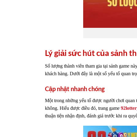
Lý giải sức hút của sảnh t
Số lượng thành viên tham gia tại sảnh game này
khách hàng. Dưới đây là một số yếu tố quan trọ
Cập nhật nhanh chóng
Một trong những yếu tố được người chơi quan t
không. Hiểu được điều đó, trang game
92lotte
thuận tiện nhận định, đánh giá trước khi ra quyế