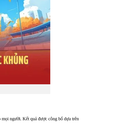
 mọi người. Kết quả được công bố dựa trên