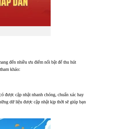
mang đến nhiều ưu điểm nổi bật để thu hút
 tham khảo:
ả có được cập nhật nhanh chóng, chuẩn xác hay
hững dữ liệu được cập nhật kịp thời sẽ giúp bạn