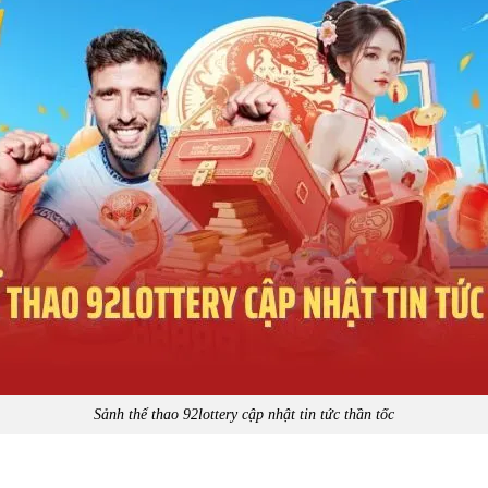
Sảnh thể thao 92lottery cập nhật tin tức thần tốc